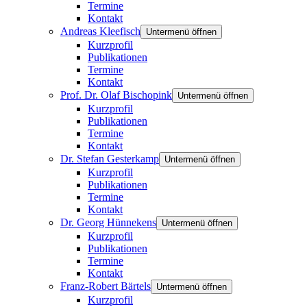
Termine
Kontakt
Andreas Kleefisch
Untermenü öffnen
Kurzprofil
Publikationen
Termine
Kontakt
Prof. Dr. Olaf Bischopink
Untermenü öffnen
Kurzprofil
Publikationen
Termine
Kontakt
Dr. Stefan Gesterkamp
Untermenü öffnen
Kurzprofil
Publikationen
Termine
Kontakt
Dr. Georg Hünnekens
Untermenü öffnen
Kurzprofil
Publikationen
Termine
Kontakt
Franz-Robert Bärtels
Untermenü öffnen
Kurzprofil