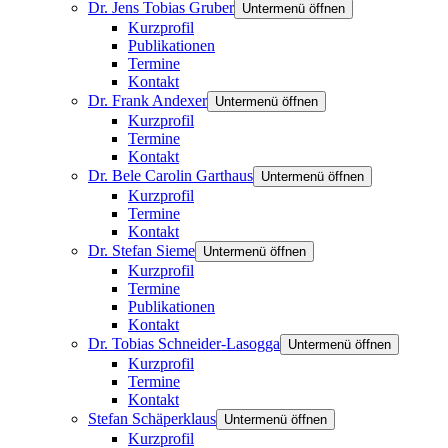
Dr. Jens Tobias Gruber
Untermenü öffnen
Kurzprofil
Publikationen
Termine
Kontakt
Dr. Frank Andexer
Untermenü öffnen
Kurzprofil
Termine
Kontakt
Dr. Bele Carolin Garthaus
Untermenü öffnen
Kurzprofil
Termine
Kontakt
Dr. Stefan Sieme
Untermenü öffnen
Kurzprofil
Termine
Publikationen
Kontakt
Dr. Tobias Schneider-Lasogga
Untermenü öffnen
Kurzprofil
Termine
Kontakt
Stefan Schäperklaus
Untermenü öffnen
Kurzprofil