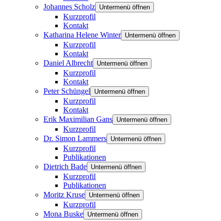
Johannes Scholz
Untermenü öffnen
Kurzprofil
Kontakt
Katharina Helene Winter
Untermenü öffnen
Kurzprofil
Kontakt
Daniel Albrecht
Untermenü öffnen
Kurzprofil
Kontakt
Peter Schüngel
Untermenü öffnen
Kurzprofil
Kontakt
Erik Maximilian Gans
Untermenü öffnen
Kurzprofil
Dr. Simon Lammers
Untermenü öffnen
Kurzprofil
Publikationen
Dietrich Bade
Untermenü öffnen
Kurzprofil
Publikationen
Moritz Kruse
Untermenü öffnen
Kurzprofil
Mona Buske
Untermenü öffnen