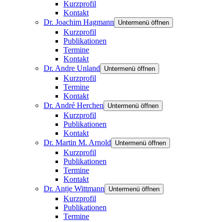
Kurzprofil
Kontakt
Dr. Joachim Hagmann
Untermenü öffnen
Kurzprofil
Publikationen
Termine
Kontakt
Dr. Andre Unland
Untermenü öffnen
Kurzprofil
Termine
Kontakt
Dr. André Herchen
Untermenü öffnen
Kurzprofil
Publikationen
Kontakt
Dr. Martin M. Arnold
Untermenü öffnen
Kurzprofil
Publikationen
Termine
Kontakt
Dr. Antje Wittmann
Untermenü öffnen
Kurzprofil
Publikationen
Termine