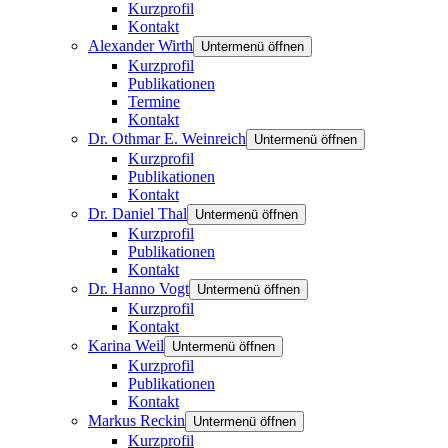
Kurzprofil
Kontakt
Alexander Wirth
Untermenü öffnen
Kurzprofil
Publikationen
Termine
Kontakt
Dr. Othmar E. Weinreich
Untermenü öffnen
Kurzprofil
Publikationen
Kontakt
Dr. Daniel Thal
Untermenü öffnen
Kurzprofil
Publikationen
Kontakt
Dr. Hanno Vogt
Untermenü öffnen
Kurzprofil
Kontakt
Karina Weil
Untermenü öffnen
Kurzprofil
Publikationen
Kontakt
Markus Reckin
Untermenü öffnen
Kurzprofil