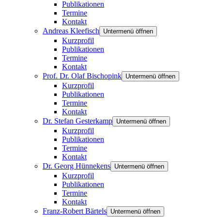
Publikationen
Termine
Kontakt
Andreas Kleefisch
Untermenü öffnen
Kurzprofil
Publikationen
Termine
Kontakt
Prof. Dr. Olaf Bischopink
Untermenü öffnen
Kurzprofil
Publikationen
Termine
Kontakt
Dr. Stefan Gesterkamp
Untermenü öffnen
Kurzprofil
Publikationen
Termine
Kontakt
Dr. Georg Hünnekens
Untermenü öffnen
Kurzprofil
Publikationen
Termine
Kontakt
Franz-Robert Bärtels
Untermenü öffnen