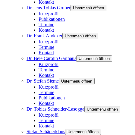
Kontakt
Dr. Jens Tobias Gruber
Untermenü öffnen
Kurzprofil
Publikationen
Termine
Kontakt
Dr. Frank Andexer
Untermenü öffnen
Kurzprofil
Termine
Kontakt
Dr. Bele Carolin Garthaus
Untermenü öffnen
Kurzprofil
Termine
Kontakt
Dr. Stefan Sieme
Untermenü öffnen
Kurzprofil
Termine
Publikationen
Kontakt
Dr. Tobias Schneider-Lasogga
Untermenü öffnen
Kurzprofil
Termine
Kontakt
Stefan Schäperklaus
Untermenü öffnen