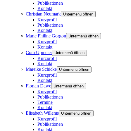
Publikationen
Kontakt
Christian Neumark
Untermenü öffnen
Kurzprofil
Publikationen
Kontakt
Marie Philine Gorgon
Untermenü öffnen
Kurzprofil
Kontakt
Cora Upmeier
Untermenü öffnen
Kurzprofil
Kontakt
Mareike Schicke
Untermenü öffnen
Kurzprofil
Kontakt
Florian Dawe
Untermenü öffnen
Kurzprofil
Publikationen
Termine
Kontakt
Elisabeth Willems
Untermenü öffnen
Kurzprofil
Publikationen
Kontakt